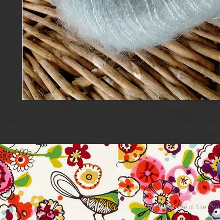
70101
© 2023 by Name of Site. Pro