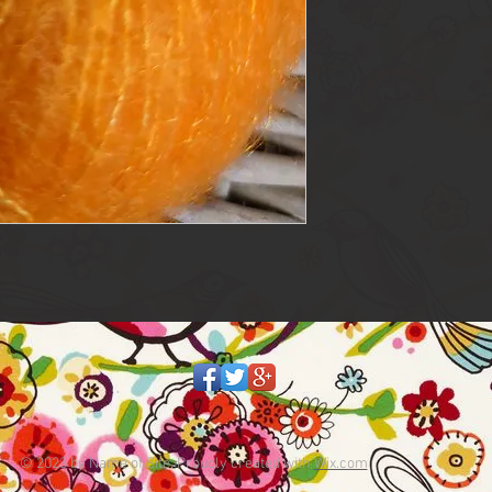
© 2023 by Name of Site. Proudly created with
Wix.com