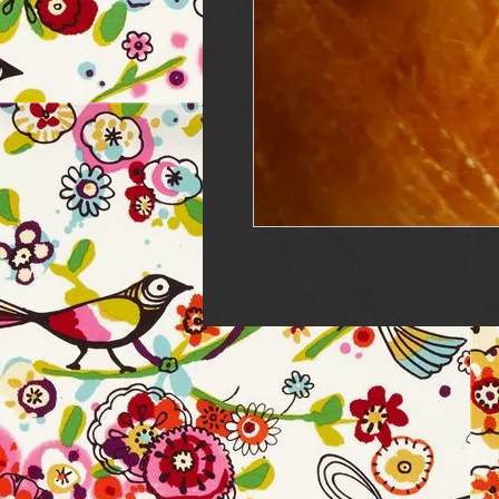
81007