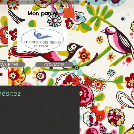
Mon panier
r
WSLETTER
CONTACTS
hésitez