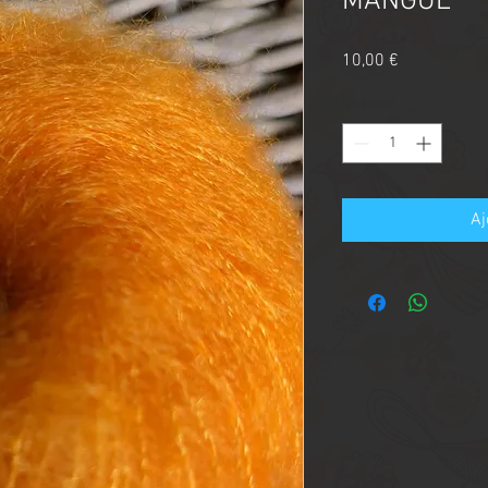
MANGUE
Prix
10,00 €
Quantité
*
Aj